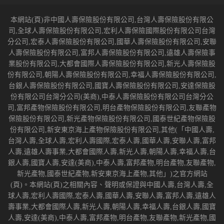
本網站(頁)非中國人壽保險股份有限公司,台灣人壽保險股份有限公
司,全球人壽保險股份有限公司,宏利人壽保險國際股份有限公司台灣
分公司,宏泰人壽保險股份有限公司,國華人壽保險股份有限公司,安聯
人壽保險股份有限公司,富邦人壽保險股份有限公司,遠雄人壽保險事
業股份有限公司,大都會國際人壽保險股份有限公司,新光人壽保險股
份有限公司,朝陽人壽保險股份有限公司,幸福人壽保險股份有限公司,
台銀人壽保險股份有限公司,國寶人壽保險股份有限公司,安達保險股
份有限公司台灣分公司(美商),中泰人壽保險股份有限公司台灣分公
司,富邦產物保險股份有限公司,明台產物保險股份有限公司,友聯產物
保險股份有限公司,新光產物保險股份有限公司,國泰世紀產物保險股
份有限公司,新安東京海上產物保險股份有限公司,其他(「中國人壽,
台灣人壽,全球人壽,宏利人壽國際,宏泰人壽,國華人壽,安聯人壽,富邦
人壽,遠雄人壽事業,大都會國際人壽,新光人壽,朝陽人壽,幸福人壽,台
銀人壽,國寶人壽,安達(美商),中泰人壽,富邦產物,明台產物,友聯產物,
新光產物,國泰世紀產物,新安東京海上產物,其他」)之官方網站
(頁)。本網站(頁)之相關內容、聲明或保證與中國人壽,台灣人壽,全
球人壽,宏利人壽國際,宏泰人壽,國華人壽,安聯人壽,富邦人壽,遠雄人
壽事業,大都會國際人壽,新光人壽,朝陽人壽,幸福人壽,台銀人壽,國寶
人壽,安達(美商),中泰人壽,富邦產物,明台產物,友聯產物,新光產物,國