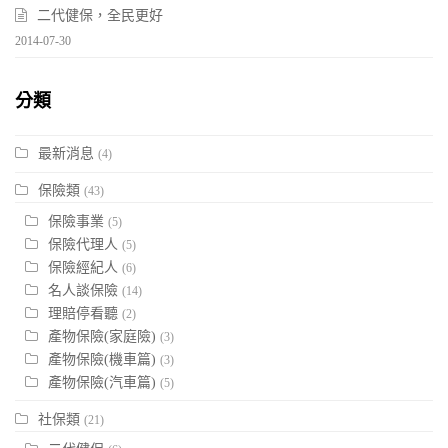
二代健保，全民更好
2014-07-30
分類
最新消息
(4)
保險類
(43)
保險事業
(5)
保險代理人
(5)
保險經紀人
(6)
名人談保險
(14)
理賠停看聽
(2)
產物保險(家庭險)
(3)
產物保險(機車篇)
(3)
產物保險(汽車篇)
(5)
社保類
(21)