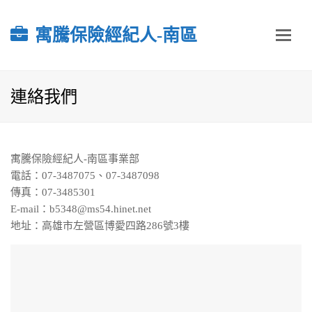
寓騰保險經紀人-南區
連絡我們
寓騰保險經紀人-南區事業部
電話：07-3487075、07-3487098
傳真：07-3485301
E-mail：b5348@ms54.hinet.net
地址：高雄市左營區博愛四路286號3樓