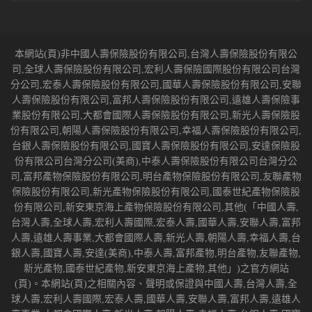
本網站(頁)非中國人壽保險股份有限公司,台灣人壽保險股份有限公
司,全球人壽保險股份有限公司,宏利人壽保險國際股份有限公司台灣
分公司,宏泰人壽保險股份有限公司,國華人壽保險股份有限公司,安聯
人壽保險股份有限公司,富邦人壽保險股份有限公司,遠雄人壽保險事
業股份有限公司,大都會國際人壽保險股份有限公司,新光人壽保險股
份有限公司,朝陽人壽保險股份有限公司,幸福人壽保險股份有限公司,
台銀人壽保險股份有限公司,國寶人壽保險股份有限公司,安達保險股
份有限公司台灣分公司(美商),中泰人壽保險股份有限公司台灣分公
司,富邦產物保險股份有限公司,明台產物保險股份有限公司,友聯產物
保險股份有限公司,新光產物保險股份有限公司,國泰世紀產物保險股
份有限公司,新安東京海上產物保險股份有限公司,其他(「中國人壽,
台灣人壽,全球人壽,宏利人壽國際,宏泰人壽,國華人壽,安聯人壽,富邦
人壽,遠雄人壽事業,大都會國際人壽,新光人壽,朝陽人壽,幸福人壽,台
銀人壽,國寶人壽,安達(美商),中泰人壽,富邦產物,明台產物,友聯產物,
新光產物,國泰世紀產物,新安東京海上產物,其他」)之官方網站
(頁)。本網站(頁)之相關內容、聲明或保證與中國人壽,台灣人壽,全
球人壽,宏利人壽國際,宏泰人壽,國華人壽,安聯人壽,富邦人壽,遠雄人