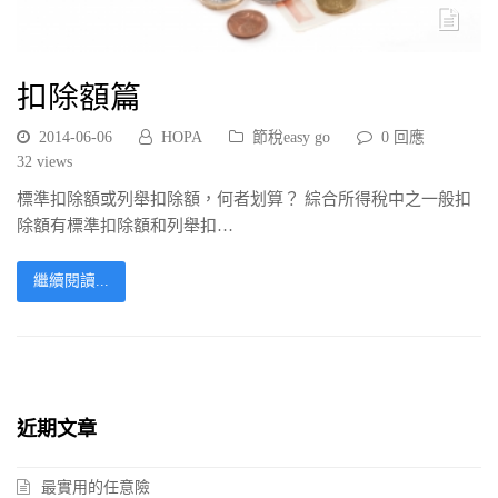
扣除額篇
2014-06-06
HOPA
節稅easy go
0 回應
32
views
標準扣除額或列舉扣除額，何者划算？ 綜合所得稅中之一般扣
除額有標準扣除額和列舉扣…
繼續閱讀...
近期文章
最實用的任意險