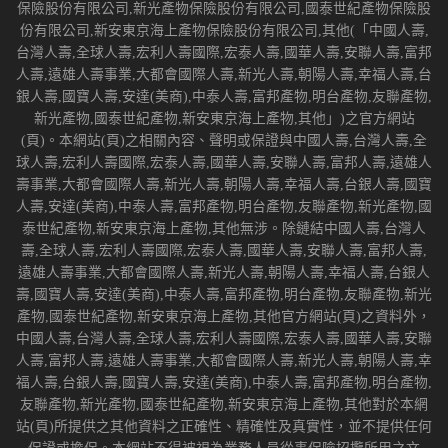
保險股份有限公司,新光產物保險股份有限公司,國泰世紀產物保險股
份有限公司,新安東京海上產物保險股份有限公司,其他(「中國人壽,
台灣人壽,全球人壽,宏利人壽國際,宏泰人壽,國華人壽,安聯人壽,富邦
人壽,遠雄人壽事業,大都會國際人壽,新光人壽,朝陽人壽,幸福人壽,台
銀人壽,國寶人壽,安達(美商),中泰人壽,富邦產物,明台產物,友聯產物,
新光產物,國泰世紀產物,新安東京海上產物,其他」)之官方網站
(頁)。本網站(頁)之相關內容、聲明或保證與中國人壽,台灣人壽,全
球人壽,宏利人壽國際,宏泰人壽,國華人壽,安聯人壽,富邦人壽,遠雄人
壽事業,大都會國際人壽,新光人壽,朝陽人壽,幸福人壽,台銀人壽,國寶
人壽,安達(美商),中泰人壽,富邦產物,明台產物,友聯產物,新光產物,國
泰世紀產物,新安東京海上產物,其他無涉。除鏈結中國人壽,台灣人
壽,全球人壽,宏利人壽國際,宏泰人壽,國華人壽,安聯人壽,富邦人壽,
遠雄人壽事業,大都會國際人壽,新光人壽,朝陽人壽,幸福人壽,台銀人
壽,國寶人壽,安達(美商),中泰人壽,富邦產物,明台產物,友聯產物,新光
產物,國泰世紀產物,新安東京海上產物,其他官方網站(頁)之資料外，
中國人壽,台灣人壽,全球人壽,宏利人壽國際,宏泰人壽,國華人壽,安聯
人壽,富邦人壽,遠雄人壽事業,大都會國際人壽,新光人壽,朝陽人壽,幸
福人壽,台銀人壽,國寶人壽,安達(美商),中泰人壽,富邦產物,明台產物,
友聯產物,新光產物,國泰世紀產物,新安東京海上產物,其他對於本網
站(頁)所提供之其他資料之正確性、精確性及真實性，並不提供任何