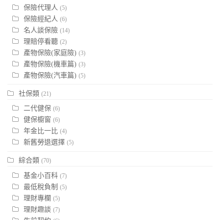
保險代理人
(5)
保險經紀人
(6)
名人談保險
(14)
理賠停看聽
(2)
產物保險(家庭險)
(3)
產物保險(機車篇)
(3)
產物保險(汽車篇)
(5)
社保類
(21)
二代健保
(6)
健保櫥窗
(6)
年金比一比
(4)
新舊勞退選擇
(5)
綜合類
(70)
基金小百科
(7)
最低稅負制
(5)
理財專欄
(5)
理財趣談
(7)