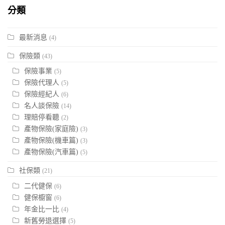
分類
最新消息
(4)
保險類
(43)
保險事業
(5)
保險代理人
(5)
保險經紀人
(6)
名人談保險
(14)
理賠停看聽
(2)
產物保險(家庭險)
(3)
產物保險(機車篇)
(3)
產物保險(汽車篇)
(5)
社保類
(21)
二代健保
(6)
健保櫥窗
(6)
年金比一比
(4)
新舊勞退選擇
(5)