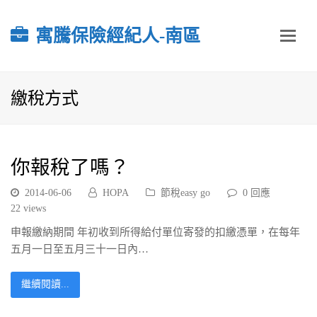
寓騰保險經紀人-南區
繳稅方式
你報稅了嗎？
2014-06-06
HOPA
節稅easy go
0 回應
22
views
申報繳納期間 年初收到所得給付單位寄發的扣繳憑單，在每年
五月一日至五月三十一日內…
繼續閱讀...