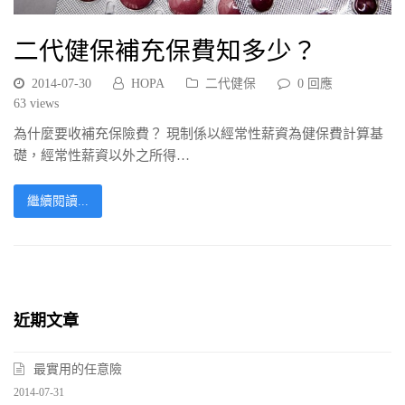
二代健保補充保費知多少？
2014-07-30
HOPA
二代健保
0 回應
63
views
為什麼要收補充保險費？ 現制係以經常性薪資為健保費計算基
礎，經常性薪資以外之所得…
繼續閱讀...
近期文章
最實用的任意險
2014-07-31