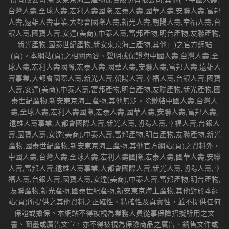
台灣人壽,全球人壽,宏利人壽國際,宏泰人壽,國華人壽,安聯人壽,富邦
人壽,遠雄人壽事業,大都會國際人壽,新光人壽,朝陽人壽,幸福人壽,台
銀人壽,國寶人壽,安達(美商),中泰人壽,富邦產物,明台產物,友聯產物,
新光產物,國泰世紀產物,新安東京海上產物,其他」)之官方網站
(頁)。本網站(頁)之相關內容、聲明或保證與中國人壽,台灣人壽,全
球人壽,宏利人壽國際,宏泰人壽,國華人壽,安聯人壽,富邦人壽,遠雄人
壽事業,大都會國際人壽,新光人壽,朝陽人壽,幸福人壽,台銀人壽,國寶
人壽,安達(美商),中泰人壽,富邦產物,明台產物,友聯產物,新光產物,國
泰世紀產物,新安東京海上產物,其他無涉。除鏈結中國人壽,台灣人
壽,全球人壽,宏利人壽國際,宏泰人壽,國華人壽,安聯人壽,富邦人壽,
遠雄人壽事業,大都會國際人壽,新光人壽,朝陽人壽,幸福人壽,台銀人
壽,國寶人壽,安達(美商),中泰人壽,富邦產物,明台產物,友聯產物,新光
產物,國泰世紀產物,新安東京海上產物,其他官方網站(頁)之資料外，
中國人壽,台灣人壽,全球人壽,宏利人壽國際,宏泰人壽,國華人壽,安聯
人壽,富邦人壽,遠雄人壽事業,大都會國際人壽,新光人壽,朝陽人壽,幸
福人壽,台銀人壽,國寶人壽,安達(美商),中泰人壽,富邦產物,明台產物,
友聯產物,新光產物,國泰世紀產物,新安東京海上產物,其他對於本網
站(頁)所提供之其他資料之正確性、精確性及真實性，並不提供任何
保證或擔保。本網站不得被視為業務人員從事保險招攬所用之文
書、圖畫或廣告文宣，亦不得被視為保險商品之廣告、銷售文件或