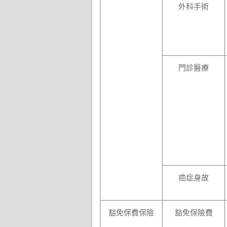
外科手術
門診醫療
癌症身故
豁免保費保險
豁免保險費