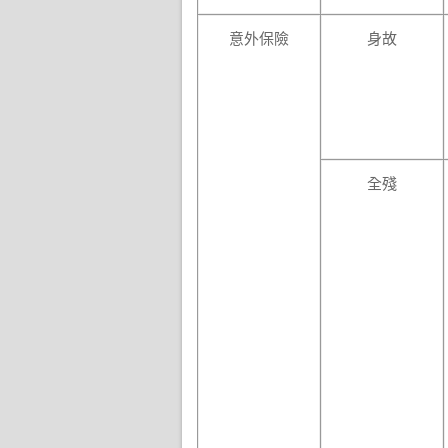
意外保險
身故
全殘