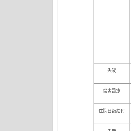
失蹤
傷害醫療
住院日額給付