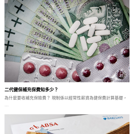
二代健保補充保費知多少？
為什麼要收補充保險費？ 現制係以經常性薪資為健保費計算基礎，
…