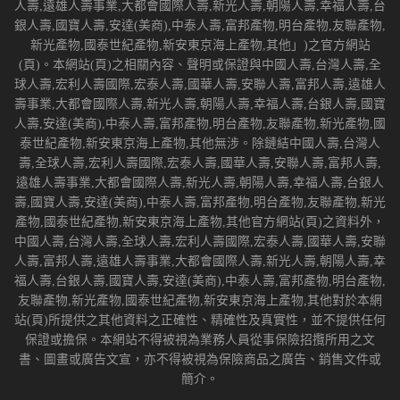
人壽,遠雄人壽事業,大都會國際人壽,新光人壽,朝陽人壽,幸福人壽,台
銀人壽,國寶人壽,安達(美商),中泰人壽,富邦產物,明台產物,友聯產物,
新光產物,國泰世紀產物,新安東京海上產物,其他」)之官方網站
(頁)。本網站(頁)之相關內容、聲明或保證與中國人壽,台灣人壽,全
球人壽,宏利人壽國際,宏泰人壽,國華人壽,安聯人壽,富邦人壽,遠雄人
壽事業,大都會國際人壽,新光人壽,朝陽人壽,幸福人壽,台銀人壽,國寶
人壽,安達(美商),中泰人壽,富邦產物,明台產物,友聯產物,新光產物,國
泰世紀產物,新安東京海上產物,其他無涉。除鏈結中國人壽,台灣人
壽,全球人壽,宏利人壽國際,宏泰人壽,國華人壽,安聯人壽,富邦人壽,
遠雄人壽事業,大都會國際人壽,新光人壽,朝陽人壽,幸福人壽,台銀人
壽,國寶人壽,安達(美商),中泰人壽,富邦產物,明台產物,友聯產物,新光
產物,國泰世紀產物,新安東京海上產物,其他官方網站(頁)之資料外，
中國人壽,台灣人壽,全球人壽,宏利人壽國際,宏泰人壽,國華人壽,安聯
人壽,富邦人壽,遠雄人壽事業,大都會國際人壽,新光人壽,朝陽人壽,幸
福人壽,台銀人壽,國寶人壽,安達(美商),中泰人壽,富邦產物,明台產物,
友聯產物,新光產物,國泰世紀產物,新安東京海上產物,其他對於本網
站(頁)所提供之其他資料之正確性、精確性及真實性，並不提供任何
保證或擔保。本網站不得被視為業務人員從事保險招攬所用之文
書、圖畫或廣告文宣，亦不得被視為保險商品之廣告、銷售文件或
簡介。