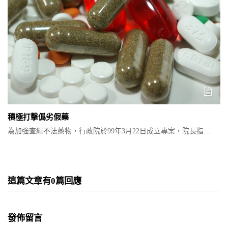
積極打擊僞劣假藥
為加強查緝不法藥物，行政院於99年3月22日成立專案，院長指…
這篇文章有0篇回應
發佈留言