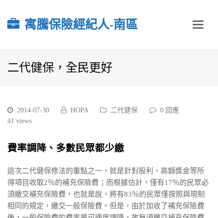
寓騰保險經紀人-南區
二代健保，全民更好
2014-07-30
HOPA
二代健保
0 回應
41
views
費率調降、多數民眾都少繳
這次二代健保修法的重點之一，就是針對股利、高額獎金等所
得項目收取2％的補充保險費；而根據估計，僅有17％的民眾必
須繳交補充保險費，也就是說，將有83％的民眾僅按照與現制
相同的規定，繳交一般保險費。但是，由於加收了補充保險費
後，一般保險費的費率將可適度調降，故無須繳交補充保險費