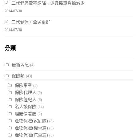
二代健保費率調降，少數民眾負擔減少
2014-07-30
二代健保，全民更好
2014-07-30
分類
最新消息
(4)
保險類
(43)
保險事業
(5)
保險代理人
(5)
保險經紀人
(6)
名人談保險
(14)
理賠停看聽
(2)
產物保險(家庭險)
(3)
產物保險(機車篇)
(3)
產物保險(汽車篇)
(5)