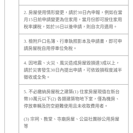
2. 房屋使用情形變更，請於30日內申報，例如在當
月15日前申請變更為住家用，當月份即可按住家用
稅率課稅，如於16日以後申請，則自次月適用。
3. 檢附戶口名簿、行車執照影本及申請書，即可申
請房屋稅自用停車位免稅。
4. 因地震、火災、風災造成房屋毀損達3成以上，
請於災害發生30日內提出申請，可依毀損程度減半
徵收或全免。
5. 不必繳納房屋稅之建築(1) 住家房屋現值在新台
幣10萬元以下(2) 各類建築物地下室，僅為機房、
停放車輛及防空避難使用且未收取費用者。
(3) 宗祠、教堂、寺廟房屋、公益社團辦公用房屋
等