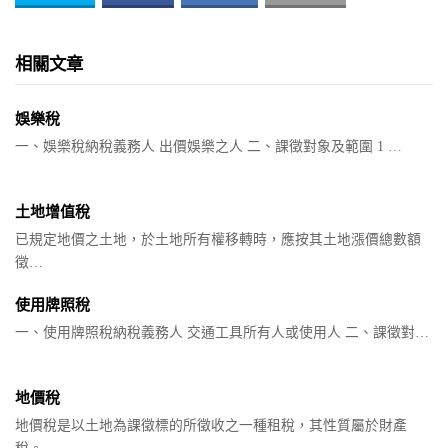
相關文章
娛樂稅
一、娛樂稅納稅義務人 出價娛樂之人 二、課徵對象及範圍 1 …
土地增值稅
已規定地價之土地，於土地所有權移轉時，應按其土地漲價總數額
徵…
使用牌照稅
一、使用牌照稅納稅義務人 交通工具所有人或使用人 二、課徵對…
地價稅
地價稅是以土地為課徵標的所徵收之一種租稅，其性質屬於財產