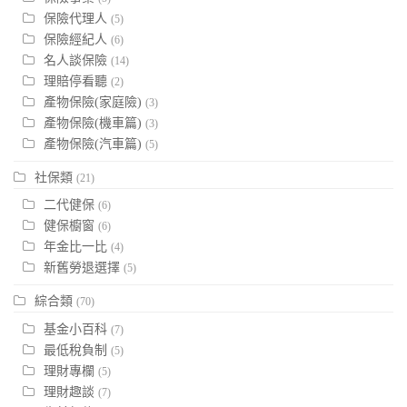
保險代理人
(5)
保險經紀人
(6)
名人談保險
(14)
理賠停看聽
(2)
產物保險(家庭險)
(3)
產物保險(機車篇)
(3)
產物保險(汽車篇)
(5)
社保類
(21)
二代健保
(6)
健保櫥窗
(6)
年金比一比
(4)
新舊勞退選擇
(5)
綜合類
(70)
基金小百科
(7)
最低稅負制
(5)
理財專欄
(5)
理財趣談
(7)