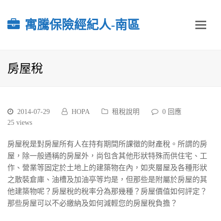
寓騰保險經紀人-南區
房屋稅
2014-07-29
HOPA
租稅說明
0 回應
25
views
房屋稅是對房屋所有人在持有期間所課徵的財產稅。所謂的房
屋，除一般通稱的房屋外，尚包含其他形狀特殊而供住宅、工
作、營業等固定於土地上的建築物在內，如夾層屋及各種形狀
之散裝倉庫、油槽及加油亭等均是，但那些是附屬於房屋的其
他建築物呢？房屋稅的稅率分為那幾種？房屋價值如何評定？
那些房屋可以不必繳納及如何減輕您的房屋稅負擔？