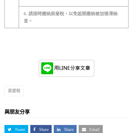
6. 請按時繳納房屋稅，以免逾期繳納被加徵滯納
金。
房屋稅
與朋友分享
Tweet
Share
Share
Email