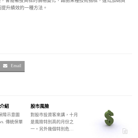
一種，會隨著投資標的價格變化，藉由某種技術指標，逢低加碼買
而提升績效的一種方法。
Email
介紹
股市風險
保障示意圖
對股市投資客來講，十月
s. 傳統保單
是風險特別高的月份之
一。另外幾個特別危…