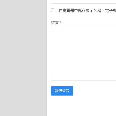
在
瀏覽器
中儲存顯示名稱、電子
留言
*