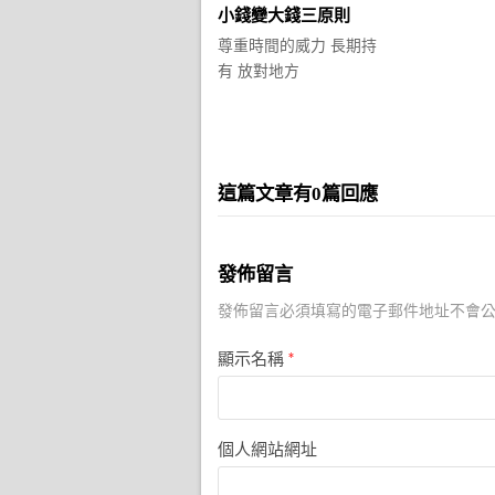
小錢變大錢三原則
尊重時間的威力 長期持
有 放對地方
這篇文章有0篇回應
發佈留言
發佈留言必須填寫的電子郵件地址不會
顯示名稱
*
個人網站網址