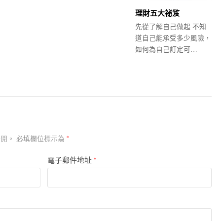
理財五大祕笈
先從了解自己做起 不知
道自己能承受多少風險，
如何為自己訂定可…
*
公開。
必填欄位標示為
電子郵件地址
*