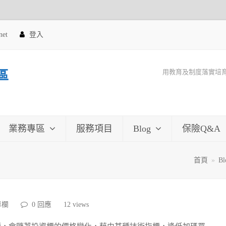
net
登入
用教育及制度落實培
區
業務專區
服務項目
Blog
保險Q&A
首頁
»
Bl
專欄
0 回應
12
views