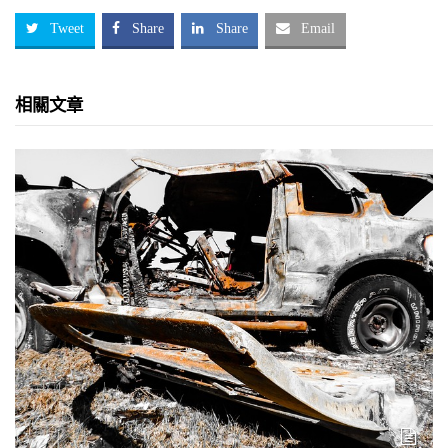
Tweet
Share
Share
Email
相關文章