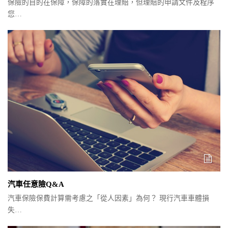
保險的目的在保障，保障的落實在理賠，但理賠的申請文件及程序
您…
汽車任意險Q&A
汽車保險保費計算需考慮之「從人因素」為何？ 現行汽車車體損
失…