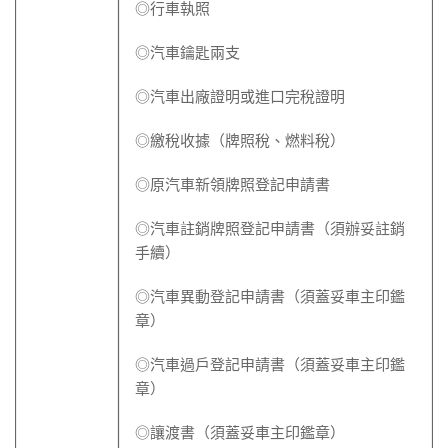
◎行車執照
◎汽車鑰匙兩支
◎汽車出廠證明或進口完稅證明
◎繳稅收據（牌照稅、燃料稅）
◎原汽車新領牌照登記申請書
◎汽車註銷牌照登記申請書（須辦妥註銷
手續）
◎汽車異動登記申請書（須蓋妥車主印鑑
章）
◎汽車過戶登記申請書（須蓋妥車主印鑑
章）
◎讓渡書（須蓋妥車主印鑑章）