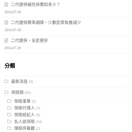
二代健保補充保費知多少？
2014-07-30
二代健保費率調降，少數民眾負擔減少
2014-07-30
二代健保，全民更好
2014-07-30
分類
最新消息
(4)
保險類
(43)
保險事業
(5)
保險代理人
(5)
保險經紀人
(6)
名人談保險
(14)
理賠停看聽
(2)