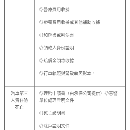
◎醫療費用收據
◎療養費用收據或其他補助收據
◎和解書或判決書
◎領款人身份證明
◎賠償金領款收據
◎行車執照與駕駛執照影本。
汽車第三
◎理賠申請書（由承保公司提供）◎憲警
人責任險
單位處理證明文件
死亡
◎死亡證明書
◎除戶證明文件