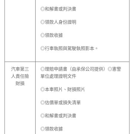
◎和解書或判決書
◎領款人身份證明
◎領款收據
◎行車執照與駕駛執照影本。
汽車第三
◎理賠申請書（由承保公司提供）◎憲警
人責任險
單位處理證明文件
財損
◎本車照片、財損照片
◎估價單或損失清單
◎和解書或判決書
◎領款收據