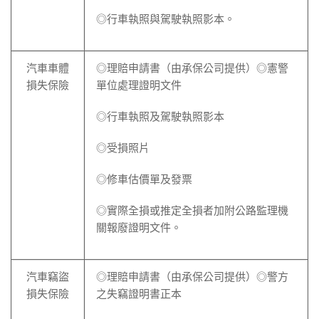
◎行車執照與駕駛執照影本。
汽車車體
◎理賠申請書（由承保公司提供）◎憲警
損失保險
單位處理證明文件
◎行車執照及駕駛執照影本
◎受損照片
◎修車估價單及發票
◎實際全損或推定全損者加附公路監理機
關報廢證明文件。
汽車竊盜
◎理賠申請書（由承保公司提供）◎警方
損失保險
之失竊證明書正本