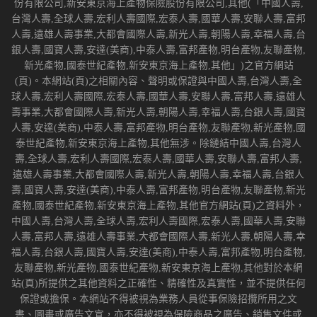
份有限公司,新安東京海上產物保險股份有限公司,其他(「中國人壽,
台灣人壽,全球人壽,宏利人壽國際,宏泰人壽,國華人壽,安聯人壽,富邦
人壽,遠雄人壽事業,大都會國際人壽,新光人壽,朝陽人壽,幸福人壽,台
銀人壽,國寶人壽,安達(美商),中泰人壽,富邦產物,明台產物,友聯產物,
新光產物,國泰世紀產物,新安東京海上產物,其他」)之官方網站
(頁)。本網站(頁)之相關內容、聲明或保證與中國人壽,台灣人壽,全
球人壽,宏利人壽國際,宏泰人壽,國華人壽,安聯人壽,富邦人壽,遠雄人
壽事業,大都會國際人壽,新光人壽,朝陽人壽,幸福人壽,台銀人壽,國寶
人壽,安達(美商),中泰人壽,富邦產物,明台產物,友聯產物,新光產物,國
泰世紀產物,新安東京海上產物,其他無涉。除鏈結中國人壽,台灣人
壽,全球人壽,宏利人壽國際,宏泰人壽,國華人壽,安聯人壽,富邦人壽,
遠雄人壽事業,大都會國際人壽,新光人壽,朝陽人壽,幸福人壽,台銀人
壽,國寶人壽,安達(美商),中泰人壽,富邦產物,明台產物,友聯產物,新光
產物,國泰世紀產物,新安東京海上產物,其他官方網站(頁)之資料外，
中國人壽,台灣人壽,全球人壽,宏利人壽國際,宏泰人壽,國華人壽,安聯
人壽,富邦人壽,遠雄人壽事業,大都會國際人壽,新光人壽,朝陽人壽,幸
福人壽,台銀人壽,國寶人壽,安達(美商),中泰人壽,富邦產物,明台產物,
友聯產物,新光產物,國泰世紀產物,新安東京海上產物,其他對於本網
站(頁)所提供之其他資料之正確性、精確性及真實性，並不提供任何
保證或擔保。本網站不得被視為業務人員從事保險招攬所用之文
書、圖畫或廣告文宣，亦不得被視為保險商品之廣告、銷售文件或