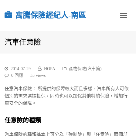
寓騰保險經紀人-南區
汽車任意險
2014-07-29
HOPA
產物保險(汽車篇)
0 回應
33
views
任意汽車保險： 所提供的保障較大而且多樣，汽車所有人可依
個別的需求選擇投保，同時也可以加保其他特約保險，增加行
車安全的保障。
任意險的種類
汽車保險的種類基本上可分為「強制險」與「任意險」兩個部