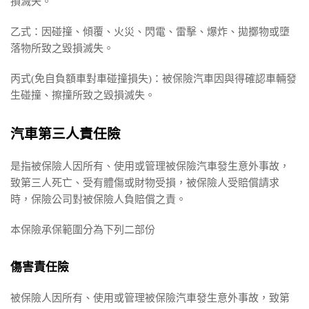
損滅失。
乙式：因碰撞、傾覆、火災、閃電、雷擊、爆炸、拋擲物或墮
落物所致之毀損滅失。
丙式(免自負額車對車碰撞損失)：被保險汽車因與得確認車輛發
生碰撞、擦撞所致之毀損滅失。
汽車第三人責任險
是指被保險人因所有、使用或管理被保險汽車發生意外事故，
致第三人死亡、受有體傷或財物受損，被保險人受賠償請求
時，保險公司對被保險人負賠償之責。
本保險承保範圍分為下列二部份
傷害責任險
被保險人因所有、使用或管理被保險汽車發生意外事故，致第