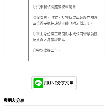
◎汽車新領牌照登記申請書
◎保險單、收據、抵押貸款車輛應向監理
單位辦妥抵押註銷手續（附清償證明）
◎車主身份證正反面影本或公司營業執照
及負責人身份證影本
◎領款收據二份。
與朋友分享