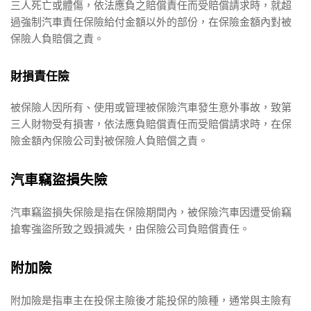
三人死亡或體傷，依法應負之賠償責任而受賠償請求時，就超
過強制汽車責任保險給付金額以外的部份，在保險金額內對被
保險人負賠償之責。
財損責任險
被保險人因所有、使用或管理被保險汽車發生意外事故，致第
三人財物受有損害，依法應負賠償責任而受賠償請求時，在保
險金額內保險公司對被保險人負賠償之責。
汽車竊盜損失險
汽車竊盜損失保險是指在保險期間內，被保險汽車因遭受偷竊
搶奪強盜所致之毀損滅失，由保險公司負賠償責任。
附加險
附加險是指車主在投保主險後才能投保的險種，通常與主險有