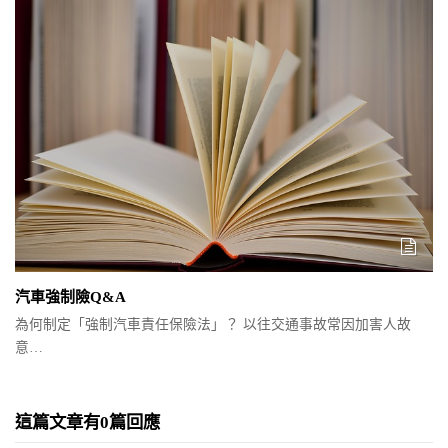
汽車強制險Q&A
為何制定「強制汽車責任保險法」？ 以往交通事故常因加害人故
意…
這篇文章有0篇回應