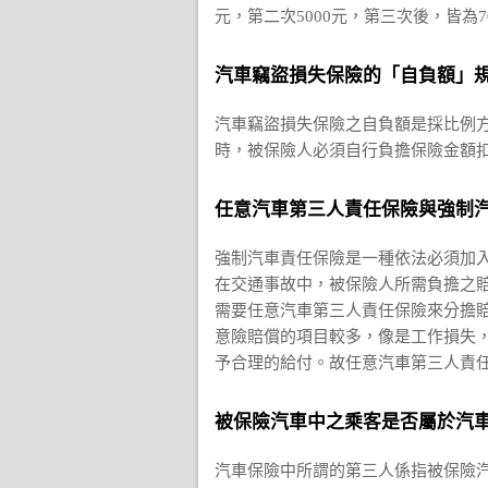
元，第二次5000元，第三次後，皆為
汽車竊盜損失保險的「自負額」
汽車竊盜損失保險之自負額是採比例方
時，被保險人必須自行負擔保險金額扣
任意汽車第三人責任保險與強制
強制汽車責任保險是一種依法必須加
在交通事故中，被保險人所需負擔之
需要任意汽車第三人責任保險來分擔賠
意險賠償的項目較多，像是工作損失
予合理的給付。故任意汽車第三人責
被保險汽車中之乘客是否屬於汽
汽車保險中所謂的第三人係指被保險