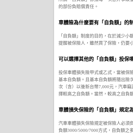
的部份負賠償責任。
車體險為什麼要有「自負額」的
「自負額」制度的目的，在於減少小
提醒被保險人，雖然買了保險，仍要
可以選擇其他的「自負額」投保
投保車體損失險甲式或乙式，當被保
基本自負額。且基本自負額將隨出險次數
次（含）以後新台幣7,000元，汽
擇較高之自負額。當然，較高之自負
車體損失保險的「自負額」規定
汽車車體損失保險規定被保險人必須
負額3000/5000/7000方式，自