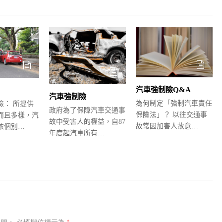
汽車強制險Q&A
汽車強制險
為何制定「強制汽車責任
險： 所提供
政府為了保障汽車交通事
保險法」？ 以往交通事
而且多樣，汽
故中受害人的權益，自87
故常因加害人故意…
依個別…
年度起汽車所有…
*