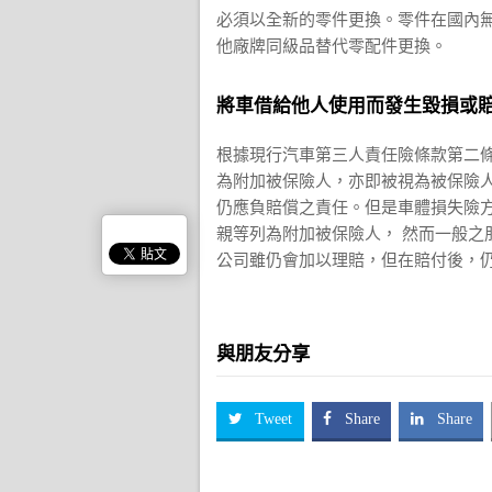
必須以全新的零件更換。零件在國內
他廠牌同級品替代零配件更換。
將車借給他人使用而發生毀損或
根據現行汽車第三人責任險條款第二
為附加被保險人，亦即被視為被保險
仍應負賠償之責任。但是車體損失險方
親等列為附加被保險人， 然而一般之
公司雖仍會加以理賠，但在賠付後，
與朋友分享
Tweet
Share
Share