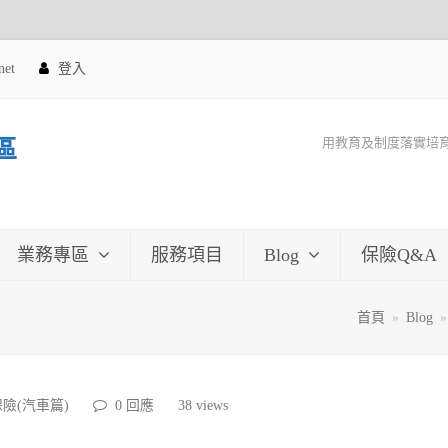
net
登入
用教育及制度落實培
區
業務專區
服務項目
Blog
保險Q&A
首頁
»
Blog
險(汽車篇)
0 回應
38
views