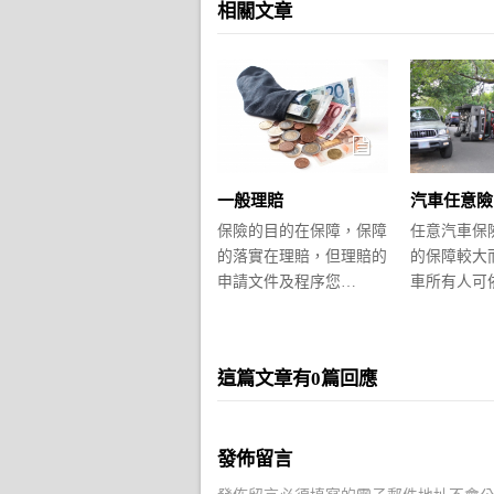
相關文章
汽車任意險
一般理賠
任意汽車保
保險的目的在保障，保障
的保障較大
的落實在理賠，但理賠的
車所有人可
申請文件及程序您…
這篇文章有0篇回應
發佈留言