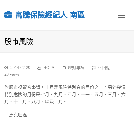
寓騰保險經紀人-南區
股市風險
2014-07-29
HOPA
理財專欄
0 回應
29
views
對股市投資客來講，十月是風險特別高的月份之一。另外幾個
特別危險的月份是七月、九月、四月、十一、五月、三月、六
月、十二月、八月，以及二月。
－馬克吐溫－