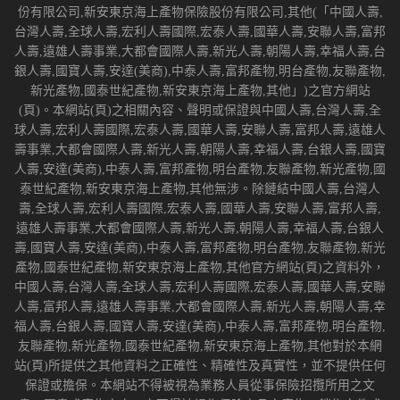
份有限公司,新安東京海上產物保險股份有限公司,其他(「中國人壽,
台灣人壽,全球人壽,宏利人壽國際,宏泰人壽,國華人壽,安聯人壽,富邦
人壽,遠雄人壽事業,大都會國際人壽,新光人壽,朝陽人壽,幸福人壽,台
銀人壽,國寶人壽,安達(美商),中泰人壽,富邦產物,明台產物,友聯產物,
新光產物,國泰世紀產物,新安東京海上產物,其他」)之官方網站
(頁)。本網站(頁)之相關內容、聲明或保證與中國人壽,台灣人壽,全
球人壽,宏利人壽國際,宏泰人壽,國華人壽,安聯人壽,富邦人壽,遠雄人
壽事業,大都會國際人壽,新光人壽,朝陽人壽,幸福人壽,台銀人壽,國寶
人壽,安達(美商),中泰人壽,富邦產物,明台產物,友聯產物,新光產物,國
泰世紀產物,新安東京海上產物,其他無涉。除鏈結中國人壽,台灣人
壽,全球人壽,宏利人壽國際,宏泰人壽,國華人壽,安聯人壽,富邦人壽,
遠雄人壽事業,大都會國際人壽,新光人壽,朝陽人壽,幸福人壽,台銀人
壽,國寶人壽,安達(美商),中泰人壽,富邦產物,明台產物,友聯產物,新光
產物,國泰世紀產物,新安東京海上產物,其他官方網站(頁)之資料外，
中國人壽,台灣人壽,全球人壽,宏利人壽國際,宏泰人壽,國華人壽,安聯
人壽,富邦人壽,遠雄人壽事業,大都會國際人壽,新光人壽,朝陽人壽,幸
福人壽,台銀人壽,國寶人壽,安達(美商),中泰人壽,富邦產物,明台產物,
友聯產物,新光產物,國泰世紀產物,新安東京海上產物,其他對於本網
站(頁)所提供之其他資料之正確性、精確性及真實性，並不提供任何
保證或擔保。本網站不得被視為業務人員從事保險招攬所用之文