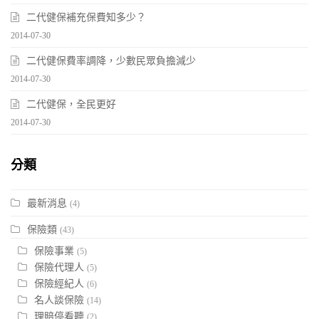
二代健保補充保費知多少？
2014-07-30
二代健保費率調降，少數民眾負擔減少
2014-07-30
二代健保，全民更好
2014-07-30
分類
最新消息
(4)
保險類
(43)
保險事業
(5)
保險代理人
(5)
保險經紀人
(6)
名人談保險
(14)
理賠停看聽
(2)