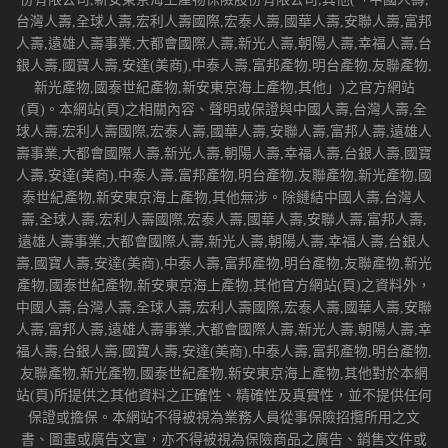
台灣人壽,全球人壽,宏利人壽國際,宏泰人壽,國華人壽,安聯人壽,富邦
人壽,遠雄人壽事業,大都會國際人壽,新光人壽,朝陽人壽,幸福人壽,台
銀人壽,國寶人壽,安達(美商),中泰人壽,富邦產物,明台產物,友聯產物,
新光產物,國泰世紀產物,新安東京海上產物,其他」)之官方網站
(頁)。本網站(頁)之相關內容、聲明或保證與中國人壽,台灣人壽,全
球人壽,宏利人壽國際,宏泰人壽,國華人壽,安聯人壽,富邦人壽,遠雄人
壽事業,大都會國際人壽,新光人壽,朝陽人壽,幸福人壽,台銀人壽,國寶
人壽,安達(美商),中泰人壽,富邦產物,明台產物,友聯產物,新光產物,國
泰世紀產物,新安東京海上產物,其他無涉。除鏈結中國人壽,台灣人
壽,全球人壽,宏利人壽國際,宏泰人壽,國華人壽,安聯人壽,富邦人壽,
遠雄人壽事業,大都會國際人壽,新光人壽,朝陽人壽,幸福人壽,台銀人
壽,國寶人壽,安達(美商),中泰人壽,富邦產物,明台產物,友聯產物,新光
產物,國泰世紀產物,新安東京海上產物,其他官方網站(頁)之資料外，
中國人壽,台灣人壽,全球人壽,宏利人壽國際,宏泰人壽,國華人壽,安聯
人壽,富邦人壽,遠雄人壽事業,大都會國際人壽,新光人壽,朝陽人壽,幸
福人壽,台銀人壽,國寶人壽,安達(美商),中泰人壽,富邦產物,明台產物,
友聯產物,新光產物,國泰世紀產物,新安東京海上產物,其他對於本網
站(頁)所提供之其他資料之正確性、精確性及真實性，並不提供任何
保證或擔保。本網站不得被視為業務人員從事保險招攬所用之文
書、圖畫或廣告文宣，亦不得被視為保險商品之廣告、銷售文件或