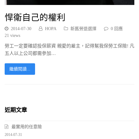
悍衛自己的權利
2014-07-30
HOPA
新舊勞退選擇
0 回應
21
views
勞工一定要確認投保薪資 親愛的雇主，記得幫我保勞工保險! 凡
五人以上公司都需參加…
繼續閱讀...
近期文章
最實用的任意險
2014-07-31